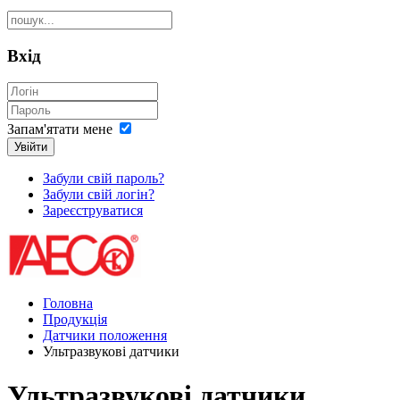
Вхід
Запам'ятати мене
Увійти
Забули свій пароль?
Забули свій логін?
Зареєструватися
Головна
Продукція
Датчики положення
Ультразвукові датчики
Ультразвукові датчики