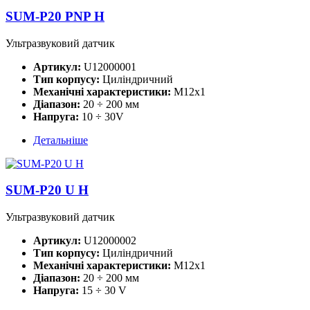
SUM-P20 PNP H
Ультразвуковий датчик
Артикул:
U12000001
Тип корпусу:
Циліндричний
Механічні характеристики:
M12x1
Діапазон:
20 ÷ 200 мм
Напруга:
10 ÷ 30V
Детальніше
SUM-P20 U H
Ультразвуковий датчик
Артикул:
U12000002
Тип корпусу:
Циліндричний
Механічні характеристики:
M12x1
Діапазон:
20 ÷ 200 мм
Напруга:
15 ÷ 30 V