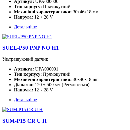
Артикул:
UPA000006
Тип корпусу:
Прямокутний
Механічні характеристики:
30x46x18 мм
Напруга:
12 ÷ 28 V
Детальніше
SUEL-P50 PNP NO H1
Ультразвуковий датчик
Артикул:
UPA000001
Тип корпусу:
Прямокутний
Механічні характеристики:
30x46x18mm
Діапазон:
120 ÷ 500 мм (Регулюється)
Напруга:
12 ÷ 28 V
Детальніше
SUM-P15 CR U H