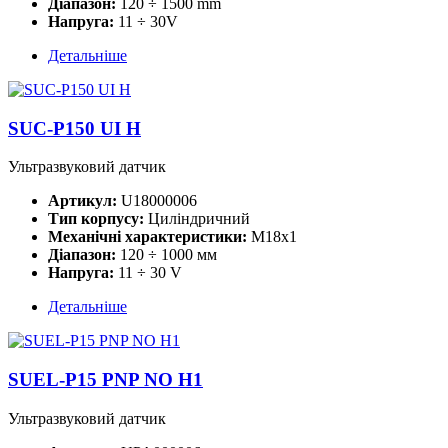
Діапазон:
120 ÷ 1500 mm
Напруга:
11 ÷ 30V
Детальніше
SUC-P150 UI H
Ультразвуковий датчик
Артикул:
U18000006
Тип корпусу:
Циліндричний
Механічні характеристики:
M18x1
Діапазон:
120 ÷ 1000 мм
Напруга:
11 ÷ 30 V
Детальніше
SUEL-P15 PNP NO H1
Ультразвуковий датчик