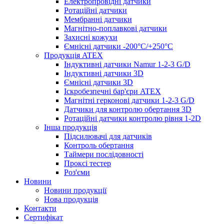
Електропровідні датчики
Ротаційні датчики
Мембранні датчики
Магнітно-поплавкові датчики
Захисні кожухи
Ємнісні датчики -200°C/+250°C
Продукція ATEX
Індуктивні датчики Namur 1-2-3 G/D
Індуктивні датчики 3D
Ємнісні датчики 3D
Іскробезпечні бар'єри ATEX
Магнітні герконові датчики 1-2-3 G/D
Датчики для контролю обертання 3D
Ротаційні датчики контролю рівня 1-2D
Інша продукція
Підсилювачі для датчиків
Контроль обертання
Таймери послідовності
Проксі тестер
Роз'єми
Новини
Новини продукції
Нова продукція
Контакти
Сертифікат