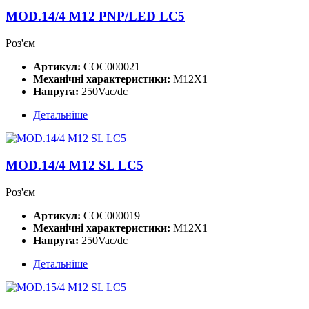
MOD.14/4 M12 PNP/LED LC5
Роз'єм
Артикул:
COC000021
Механічні характеристики:
M12X1
Напруга:
250Vac/dc
Детальніше
MOD.14/4 M12 SL LC5
Роз'єм
Артикул:
COC000019
Механічні характеристики:
M12X1
Напруга:
250Vac/dc
Детальніше