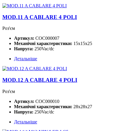
MOD.11 A CABLARE 4 POLI
Роз'єм
Артикул:
COC000007
Механічні характеристики:
15x15x25
Напруга:
250Vac/dc
Детальніше
MOD.12 A CABLARE 4 POLI
Роз'єм
Артикул:
COC000010
Механічні характеристики:
28x28x27
Напруга:
250Vac/dc
Детальніше