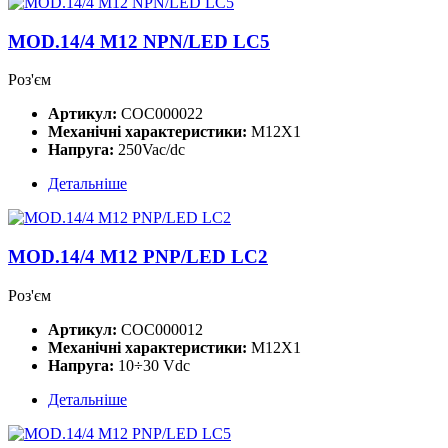
MOD.14/4 M12 NPN/LED LC5
Роз'єм
Артикул:
COC000022
Механічні характеристики:
M12X1
Напруга:
250Vac/dc
Детальніше
MOD.14/4 M12 PNP/LED LC2
Роз'єм
Артикул:
COC000012
Механічні характеристики:
M12X1
Напруга:
10÷30 Vdc
Детальніше