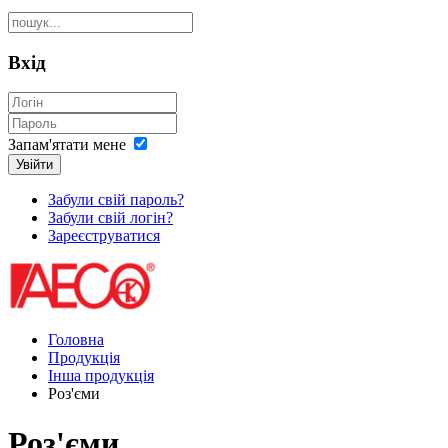
Вхід
Запам'ятати мене
Увійти
Забули свій пароль?
Забули свій логін?
Зареєструватися
Головна
Продукція
Інша продукція
Роз'єми
Роз'єми