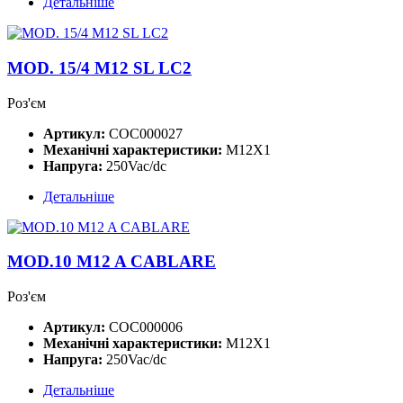
Детальніше
MOD. 15/4 M12 SL LC2
Роз'єм
Артикул:
COC000027
Механічні характеристики:
M12X1
Напруга:
250Vac/dc
Детальніше
MOD.10 M12 A CABLARE
Роз'єм
Артикул:
COC000006
Механічні характеристики:
M12X1
Напруга:
250Vac/dc
Детальніше