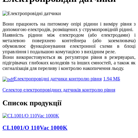
Вони працюють на питомому опірі рідини і виміру рівня з
допомогою електродів, розміщених у струмопровідній рідині.
Наявність рідини між електродом (або електродами) і
металевою поверхнею контейнера (або заземлювача)
обумовлює функціонування електронної схеми в блоці
управління і подальшою комутацією з вихідним реле.
Вони використовуються як регулятори рівня в резервуарах,
підігрівачах глибоких колодязів та інших ємностей, а також як
сигналізація для переливу і контролю накопичення льоду.
Електропровідні датчики контролю рівня
1.94 МБ
Селектор електропровідних датчиків контролю рівня
Список продукції
CL1001/O 110Vac 1000K