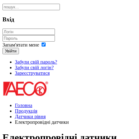
Вхід
Запам'ятати мене
Увійти
Забули свій пароль?
Забули свій логін?
Зареєструватися
Головна
Продукція
Датчики рівня
Електропровідні датчики
Електропровідні датчики