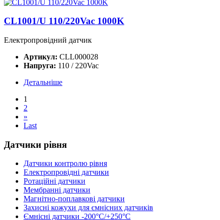
CL1001/U 110/220Vac 1000K
Електропровідний датчик
Артикул:
CLL000028
Напруга:
110 / 220Vac
Детальніше
1
2
»
Last
Датчики рівня
Датчики контролю рівня
Електропровідні датчики
Ротаційні датчики
Мембранні датчики
Магнітно-поплавкові датчики
Захисні кожухи для ємнісних датчиків
Ємнісні датчики -200°C/+250°C