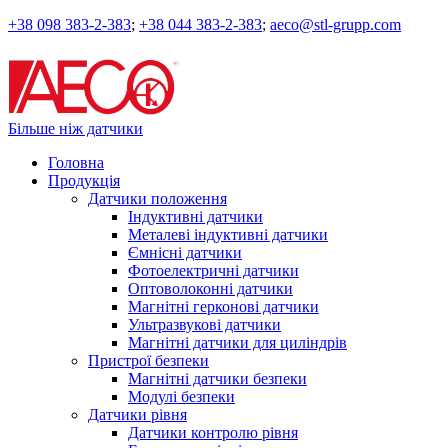
+38 098 383-2-383
;
+38 044 383-2-383
;
aeco@stl-grupp.com
Більше ніж датчики
Головна
Продукція
Датчики положення
Індуктивні датчики
Металеві індуктивні датчики
Ємнісні датчики
Фотоелектричні датчики
Оптоволоконні датчики
Магнітні герконові датчики
Ультразвукові датчики
Магнітні датчики для циліндрів
Пристрої безпеки
Магнітні датчики безпеки
Модулі безпеки
Датчики рівня
Датчики контролю рівня