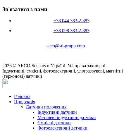
Зв'язатися з нами
+38 044 383-2-383
+38 098 383-2-383
aeco@stl-grupp.com
2026 © AECO Sensors в Україні. Усі права захищені.
Індуктивні, ємкісні, фотоелектричні, ультразвукові, магнітні
(герконові) датчики
Головна
Продукція
Датчики положення
Індуктивні датчики
Металеві індуктивні датчики
Ємнісні датчики
Фотоелектричні датчики