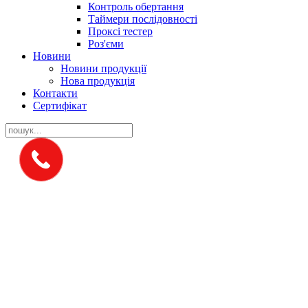
Контроль обертання
Таймери послідовності
Проксі тестер
Роз'єми
Новини
Новини продукції
Нова продукція
Контакти
Сертифікат