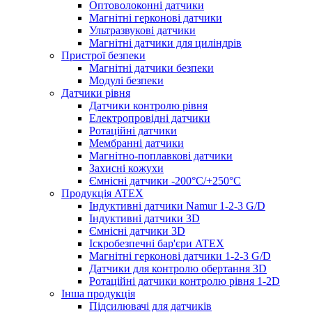
Оптоволоконні датчики
Магнітні герконові датчики
Ультразвукові датчики
Магнітні датчики для циліндрів
Пристрої безпеки
Магнітні датчики безпеки
Модулі безпеки
Датчики рівня
Датчики контролю рівня
Електропровідні датчики
Ротаційні датчики
Мембранні датчики
Магнітно-поплавкові датчики
Захисні кожухи
Ємнісні датчики -200°C/+250°C
Продукція ATEX
Індуктивні датчики Namur 1-2-3 G/D
Індуктивні датчики 3D
Ємнісні датчики 3D
Іскробезпечні бар'єри ATEX
Магнітні герконові датчики 1-2-3 G/D
Датчики для контролю обертання 3D
Ротаційні датчики контролю рівня 1-2D
Інша продукція
Підсилювачі для датчиків