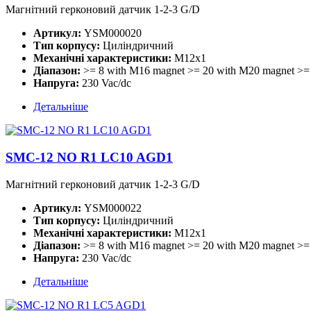
Магнітний герконовий датчик 1-2-3 G/D
Артикул:
YSM000020
Тип корпусу:
Циліндричний
Механічні характеристики:
М12х1
Діапазон:
>= 8 with M16 magnet >= 20 with M20 magnet >=
Напруга:
230 Vac/dc
Детальніше
SMC-12 NO R1 LC10 AGD1
Магнітний герконовий датчик 1-2-3 G/D
Артикул:
YSM000022
Тип корпусу:
Циліндричний
Механічні характеристики:
М12х1
Діапазон:
>= 8 with M16 magnet >= 20 with M20 magnet >=
Напруга:
230 Vac/dc
Детальніше