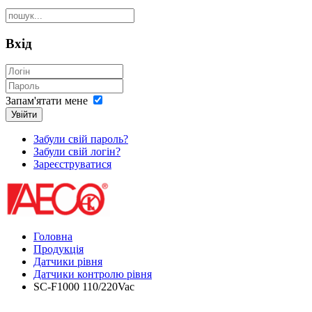
Вхід
Запам'ятати мене
Увійти
Забули свій пароль?
Забули свій логін?
Зареєструватися
Головна
Продукція
Датчики рівня
Датчики контролю рівня
SC-F1000 110/220Vac