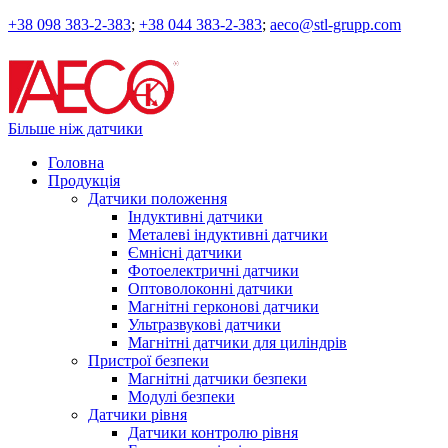
+38 098 383-2-383
;
+38 044 383-2-383
;
aeco@stl-grupp.com
Більше ніж датчики
Головна
Продукція
Датчики положення
Індуктивні датчики
Металеві індуктивні датчики
Ємнісні датчики
Фотоелектричні датчики
Оптоволоконні датчики
Магнітні герконові датчики
Ультразвукові датчики
Магнітні датчики для циліндрів
Пристрої безпеки
Магнітні датчики безпеки
Модулі безпеки
Датчики рівня
Датчики контролю рівня