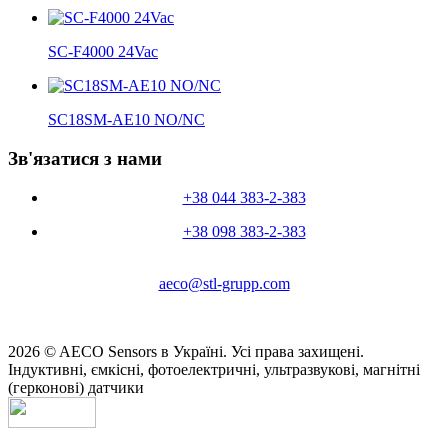
SC-F4000 24Vac
SC18SM-AE10 NO/NC
Зв'язатися з нами
+38 044 383-2-383
+38 098 383-2-383
aeco@stl-grupp.com
2026 © AECO Sensors в Україні. Усі права захищені.
Індуктивні, ємкісні, фотоелектричні, ультразвукові, магнітні
(герконові) датчики