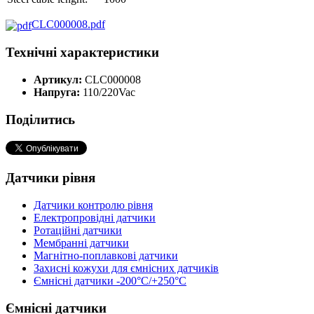
CLC000008.pdf
Технічні характеристики
Артикул:
CLC000008
Напруга:
110/220Vac
Поділитись
Датчики рівня
Датчики контролю рівня
Електропровідні датчики
Ротаційні датчики
Мембранні датчики
Магнітно-поплавкові датчики
Захисні кожухи для ємнісних датчиків
Ємнісні датчики -200°C/+250°C
Ємнісні датчики