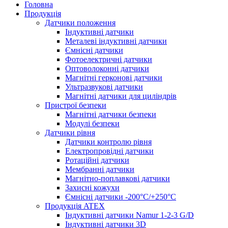
Головна
Продукція
Датчики положення
Індуктивні датчики
Металеві індуктивні датчики
Ємнісні датчики
Фотоелектричні датчики
Оптоволоконні датчики
Магнітні герконові датчики
Ультразвукові датчики
Магнітні датчики для циліндрів
Пристрої безпеки
Магнітні датчики безпеки
Модулі безпеки
Датчики рівня
Датчики контролю рівня
Електропровідні датчики
Ротаційні датчики
Мембранні датчики
Магнітно-поплавкові датчики
Захисні кожухи
Ємнісні датчики -200°C/+250°C
Продукція ATEX
Індуктивні датчики Namur 1-2-3 G/D
Індуктивні датчики 3D