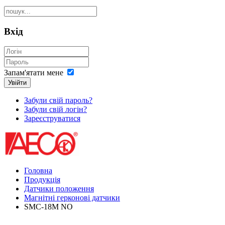
Вхід
Запам'ятати мене
Увійти
Забули свій пароль?
Забули свій логін?
Зареєструватися
Головна
Продукція
Датчики положення
Магнітні герконові датчики
SMC-18M NO