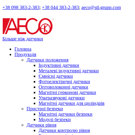
+38 098 383-2-383
;
+38 044 383-2-383
;
aeco@stl-grupp.com
Більше ніж датчики
Головна
Продукція
Датчики положення
Індуктивні датчики
Металеві індуктивні датчики
Ємнісні датчики
Фотоелектричні датчики
Оптоволоконні датчики
Магнітні герконові датчики
Ультразвукові датчики
Магнітні датчики для циліндрів
Пристрої безпеки
Магнітні датчики безпеки
Модулі безпеки
Датчики рівня
Датчики контролю рівня