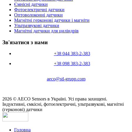
Ємнісні датчики
Фотоелектричні датчики
Оптоволоконні датчики
Магнітні герконові датчики і магніти
Ультразвукові датчики
Магнітні датчики для циліндрів
Зв'язатися з нами
+38 044 383-2-383
+38 098 383-2-383
aeco@stl-grupp.com
2026 © AECO Sensors в Україні. Усі права захищені.
Індуктивні, ємкісні, фотоелектричні, ультразвукові, магнітні
(герконові) датчики
Головна