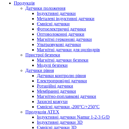
Продукція
Датчики положення
Індуктивні датчики
Металеві індуктивні датчики
Ємнісні датчики
Фотоелектричні датчики
Оптоволоконні датчики
Магнітні герконові датчики
Ультразвукові датчики
Магнітні датчики для циліндрів
Пристрої безпеки
Магнітні датчики безпеки
Модулі безпеки
Датчики рівня
Датчики контролю рівня
Електропровідні датчики
Ротаційні датчики
Мембранні датчики
Магнітно-поплавкові датчики
Захисні кожухи
Ємнісні датчики -200°C/+250°C
Продукція ATEX
Індуктивні датчики Namur 1-2-3 G/D
Індуктивні датчики 3D
Ємнісні датчики 3D