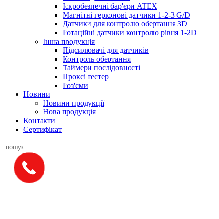
Іскробезпечні бар'єри ATEX
Магнітні герконові датчики 1-2-3 G/D
Датчики для контролю обертання 3D
Ротаційні датчики контролю рівня 1-2D
Інша продукція
Підсилювачі для датчиків
Контроль обертання
Таймери послідовності
Проксі тестер
Роз'єми
Новини
Новини продукції
Нова продукція
Контакти
Сертифікат