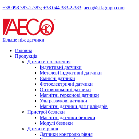
+38 098 383-2-383
;
+38 044 383-2-383
;
aeco@stl-grupp.com
Більше ніж датчики
Головна
Продукція
Датчики положення
Індуктивні датчики
Металеві індуктивні датчики
Ємнісні датчики
Фотоелектричні датчики
Оптоволоконні датчики
Магнітні герконові датчики
Ультразвукові датчики
Магнітні датчики для циліндрів
Пристрої безпеки
Магнітні датчики безпеки
Модулі безпеки
Датчики рівня
Датчики контролю рівня