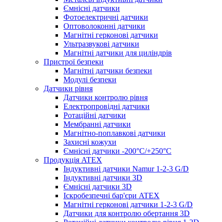
Ємнісні датчики
Фотоелектричні датчики
Оптоволоконні датчики
Магнітні герконові датчики
Ультразвукові датчики
Магнітні датчики для циліндрів
Пристрої безпеки
Магнітні датчики безпеки
Модулі безпеки
Датчики рівня
Датчики контролю рівня
Електропровідні датчики
Ротаційні датчики
Мембранні датчики
Магнітно-поплавкові датчики
Захисні кожухи
Ємнісні датчики -200°C/+250°C
Продукція ATEX
Індуктивні датчики Namur 1-2-3 G/D
Індуктивні датчики 3D
Ємнісні датчики 3D
Іскробезпечні бар'єри ATEX
Магнітні герконові датчики 1-2-3 G/D
Датчики для контролю обертання 3D