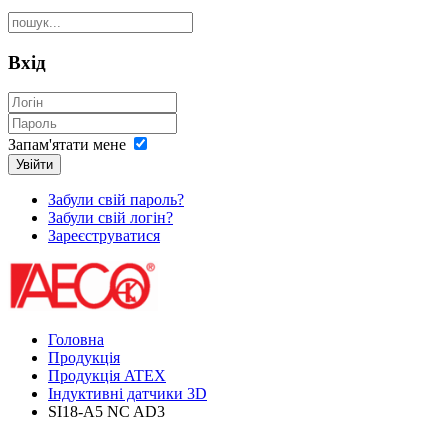
Вхід
Запам'ятати мене
Увійти
Забули свій пароль?
Забули свій логін?
Зареєструватися
Головна
Продукція
Продукція ATEX
Індуктивні датчики 3D
SI18-A5 NC AD3