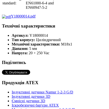
standard:
EN61000-6-4 and
EN60947-5-2
Y18000014.pdf
Технічні характеристики
Артикул:
Y18000014
Тип корпусу:
Циліндричний
Механічні характеристики:
М18х1
Діапазон:
5 мм
Напруга:
20 ÷ 250 Vac
Поділитись
Продукція ATEX
Індуктивні датчики Namur 1-2-3 G/D
Індуктивні датчики 3D
Ємнісні датчики 3D
Іскробезпечні бар'єри ATEX