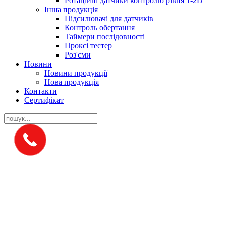
Ротаційні датчики контролю рівня 1-2D
Інша продукція
Підсилювачі для датчиків
Контроль обертання
Таймери послідовності
Проксі тестер
Роз'єми
Новини
Новини продукції
Нова продукція
Контакти
Сертифікат