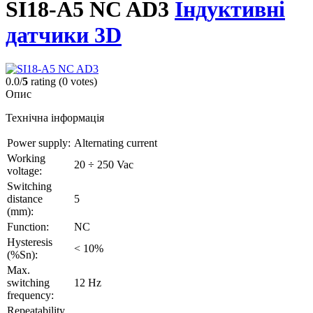
SI18-A5 NC AD3
Індуктивні
датчики 3D
0.0/
5
rating (0 votes)
Опис
Технічна інформація
Power supply:
Alternating current
Working
20 ÷ 250 Vac
voltage:
Switching
distance
5
(mm):
Function:
NC
Hysteresis
< 10%
(%Sn):
Max.
switching
12 Hz
frequency:
Repeatability