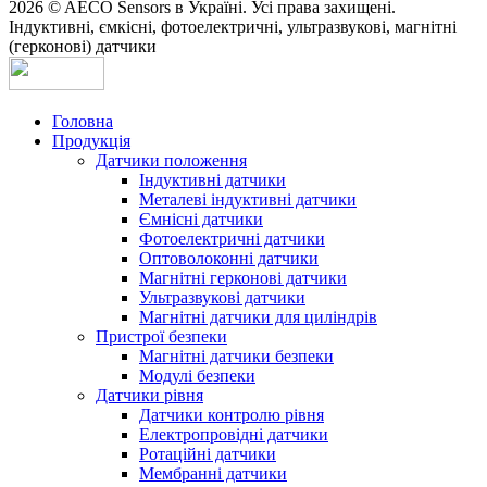
2026 © AECO Sensors в Україні. Усі права захищені.
Індуктивні, ємкісні, фотоелектричні, ультразвукові, магнітні
(герконові) датчики
Головна
Продукція
Датчики положення
Індуктивні датчики
Металеві індуктивні датчики
Ємнісні датчики
Фотоелектричні датчики
Оптоволоконні датчики
Магнітні герконові датчики
Ультразвукові датчики
Магнітні датчики для циліндрів
Пристрої безпеки
Магнітні датчики безпеки
Модулі безпеки
Датчики рівня
Датчики контролю рівня
Електропровідні датчики
Ротаційні датчики
Мембранні датчики