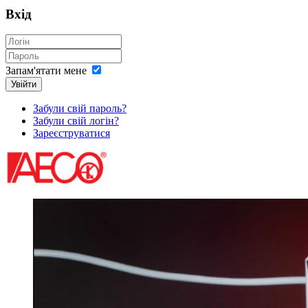
Вхід
Запам'ятати мене
Увійти
Забули свій пароль?
Забули свій логін?
Зареєструватися