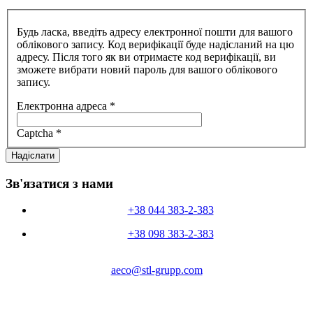
Будь ласка, введіть адресу електронної пошти для вашого
облікового запису. Код верифікації буде надісланий на цю
адресу. Після того як ви отримаєте код верифікації, ви
зможете вибрати новий пароль для вашого облікового
запису.
Електронна адреса
*
Captcha
*
Надіслати
Зв'язатися з нами
+38 044 383-2-383
+38 098 383-2-383
aeco@stl-grupp.com