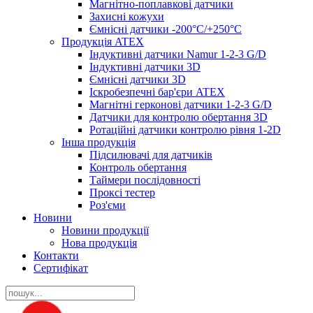
Магнітно-поплавкові датчики
Захисні кожухи
Ємнісні датчики -200°C/+250°C
Продукція ATEX
Індуктивні датчики Namur 1-2-3 G/D
Індуктивні датчики 3D
Ємнісні датчики 3D
Іскробезпечні бар'єри ATEX
Магнітні герконові датчики 1-2-3 G/D
Датчики для контролю обертання 3D
Ротаційні датчики контролю рівня 1-2D
Інша продукція
Підсилювачі для датчиків
Контроль обертання
Таймери послідовності
Проксі тестер
Роз'єми
Новини
Новини продукції
Нова продукція
Контакти
Сертифікат