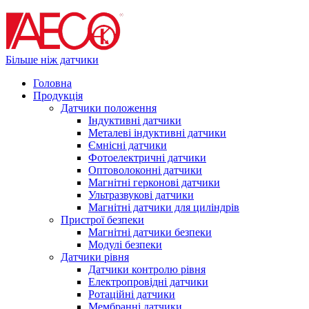
Більше ніж датчики
Головна
Продукція
Датчики положення
Індуктивні датчики
Металеві індуктивні датчики
Ємнісні датчики
Фотоелектричні датчики
Оптоволоконні датчики
Магнітні герконові датчики
Ультразвукові датчики
Магнітні датчики для циліндрів
Пристрої безпеки
Магнітні датчики безпеки
Модулі безпеки
Датчики рівня
Датчики контролю рівня
Електропровідні датчики
Ротаційні датчики
Мембранні датчики